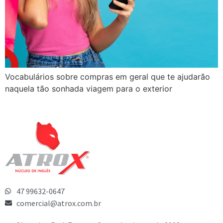
Vocabulários sobre compras em geral que te ajudarão
naquela tão sonhada viagem para o exterior
47 99632-0647
comercial@atrox.com.br