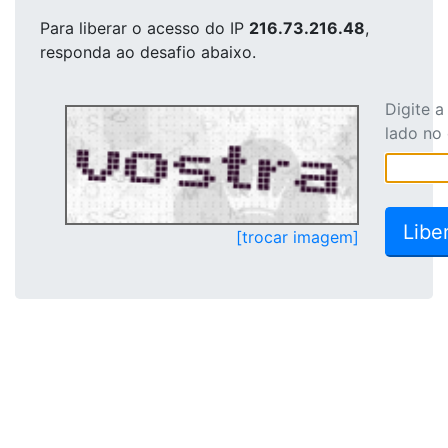
Para liberar o acesso
do IP
216.73.216.48
,
responda ao desafio abaixo.
Digite 
lado no
[trocar imagem]