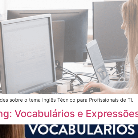
es sobre o tema Inglês Técnico para Profissionais de TI.
ng: Vocabulários e Expressões