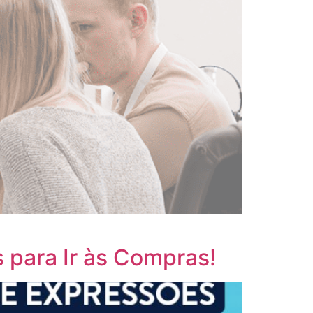
 para Ir às Compras!