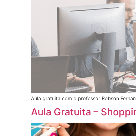
Aula gratuita com o professor Robson Fernand
Aula Gratuita – Shoppi